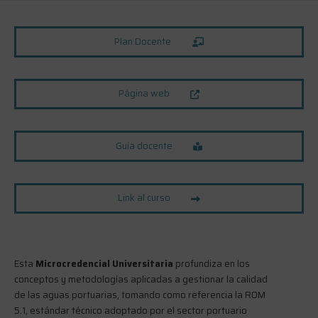
Plan Docente
Página web
Guía docente
Link al curso
Esta
Microcredencial Universitaria
profundiza en los
conceptos y metodologías aplicadas a gestionar la calidad
de las aguas portuarias, tomando como referencia la ROM
5.1, estándar técnico adoptado por el sector portuario