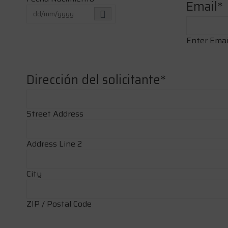
Email
*
Enter Emai
Dirección del solicitante
*
Street Address
Address Line 2
City
ZIP / Postal Code