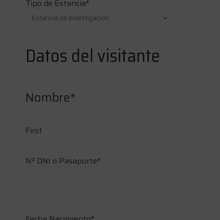
Tipo de Estancia
*
Datos del visitante
Nombre
*
First
Nº DNI o Pasaporte
*
Fecha Nacimiento
*