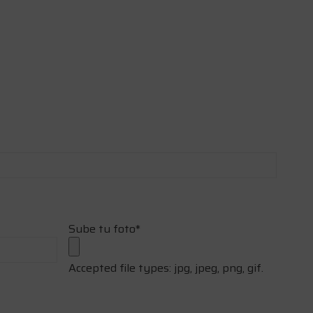
Sube tu foto
*
Accepted file types: jpg, jpeg, png, gif.