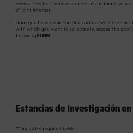
researchers for the development of collaborative wor
of joint interest.
Once you have made the first contact with the scient
with which you want to collaborate, access the appl
following
FORM
:
Estancias de Investigación en
"
*
" indicates required fields