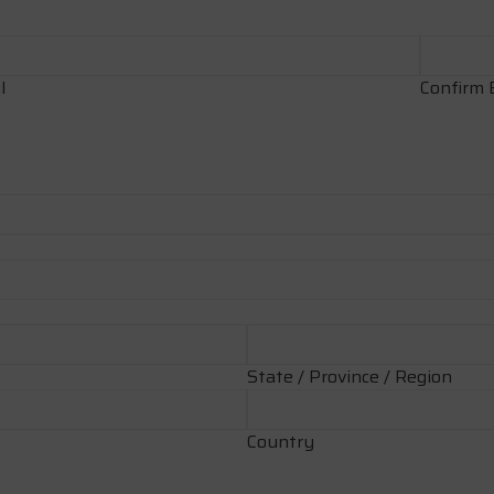
l
Confirm 
State / Province / Region
Country