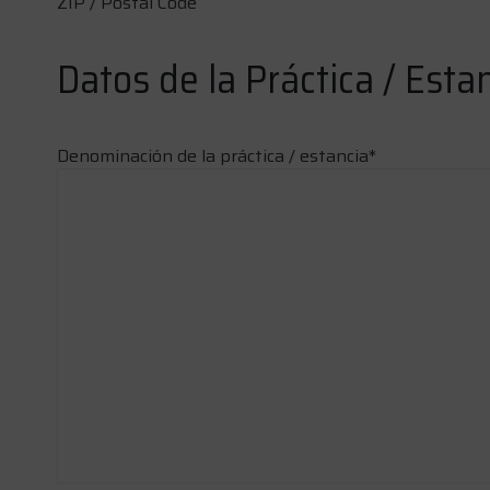
ZIP / Postal Code
Datos de la Práctica / Esta
Denominación de la práctica / estancia
*