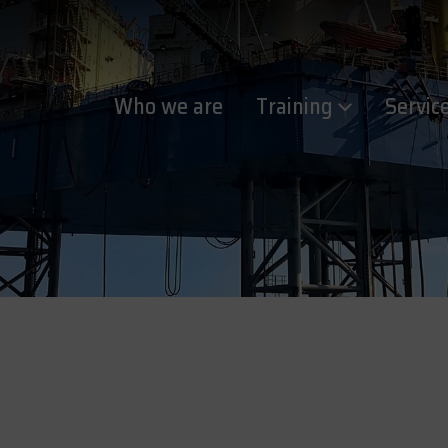
Who we are
Training
Servic