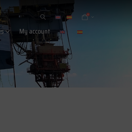
0
es
My account