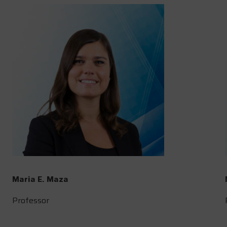
Maria E. Maza
Professor