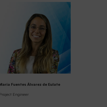
María Fuentes Álvarez de Eulate
Project Engineer