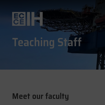
Teaching Staff
Meet our faculty