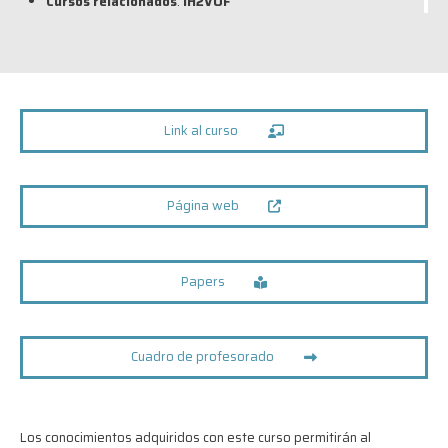
Cursos relacionados
:
IH2VOF
Link al curso
Página web
Papers
Cuadro de profesorado
Los conocimientos adquiridos con este curso permitirán al