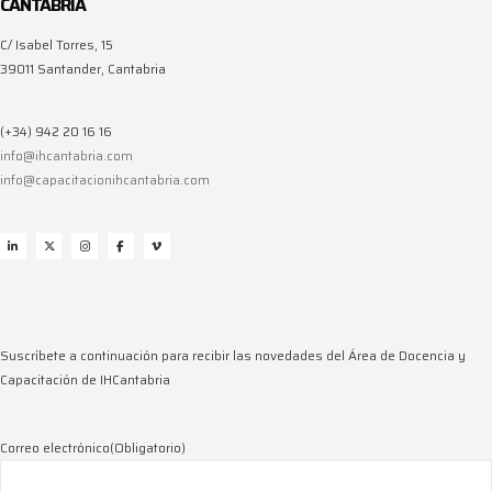
CANTABRIA
C/ Isabel Torres, 15
39011 Santander, Cantabria
(+34) 942 20 16 16
info@ihcantabria.com
info@capacitacionihcantabria.com
Suscríbete a continuación para recibir las novedades del Área de Docencia y
Capacitación de IHCantabria
Correo electrónico
(Obligatorio)